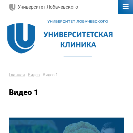
Университет Лобачевского
Главная
-
Видео
-
Видео 1
Видео 1