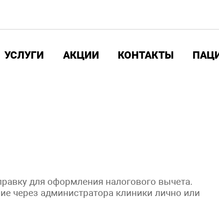
УСЛУГИ
АКЦИИ
КОНТАКТЫ
ПАЦ
правку для оформления налогового вычета.
ние через администратора клиники лично или