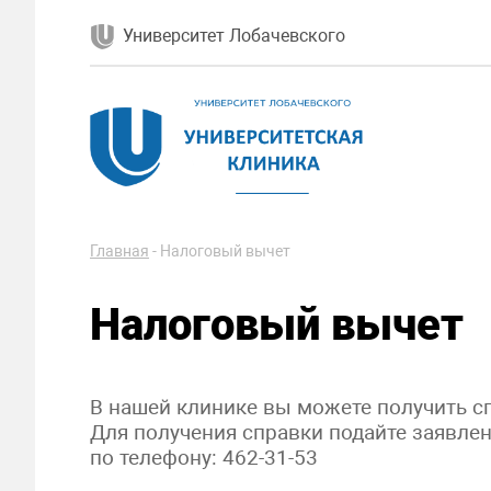
Университет Лобачевского
Главная
-
Налоговый вычет
Налоговый вычет
В нашей клинике вы можете получить с
Для получения справки подайте заявле
по телефону: 462-31-53