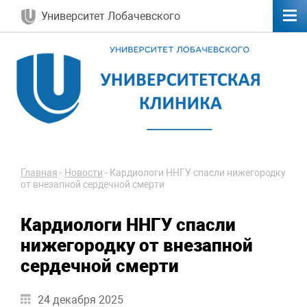
Университет Лобачевского
Главная
-
Новости
-
Кардиологи ННГУ спасли нижегородку
от внезапной сердечной смерти
Кардиологи ННГУ спасли
нижегородку от внезапной
сердечной смерти
24 декабря 2025