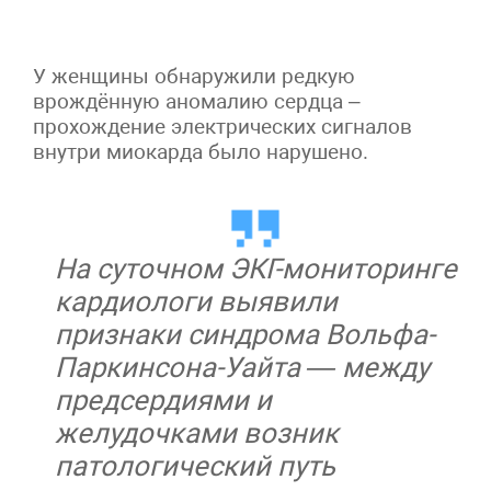
У женщины обнаружили редкую
врождённую аномалию сердца –
прохождение электрических сигналов
внутри миокарда было нарушено.
На суточном ЭКГ-мониторинге
кардиологи выявили
признаки синдрома Вольфа-
Паркинсона-Уайта — между
предсердиями и
желудочками возник
патологический путь