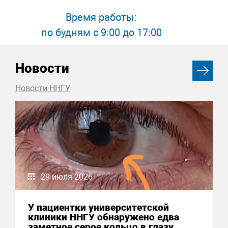
Время работы:
по будням с 9:00 до 17:00
Новости
Новости ННГУ
29 июля 2026
У пациентки университетской
клиники ННГУ обнаружено едва
заметное серое кольцо в глазу