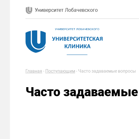
Университет Лобачевского
Главная
-
Поступающим
-
Часто задаваемые вопросы
Часто задаваемые