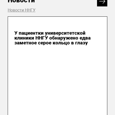
Новости
Новости ННГУ
29 июля 2026
У пациентки университетской
клиники ННГУ обнаружено едва
заметное серое кольцо в глазу