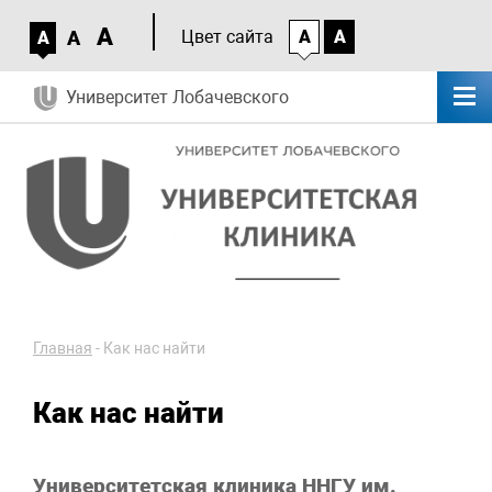
A
A
Цвет сайта
A
A
A
Университет Лобачевского
Главная
-
Как нас найти
Как нас найти
Университетская клиника ННГУ им.