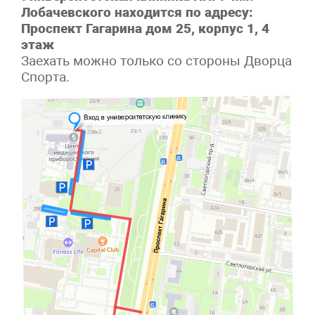
Лобачевского находится по адресу:
Проспект Гагарина дом 25, корпус 1, 4
этаж
Заехать можно только со стороны Дворца
Спорта.