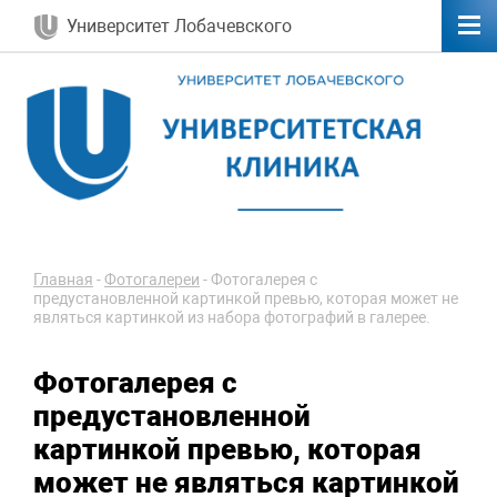
Университет Лобачевского
Главная
-
Фотогалереи
-
Фотогалерея с
предустановленной картинкой превью, которая может не
являться картинкой из набора фотографий в галерее.
Фотогалерея с
предустановленной
картинкой превью, которая
может не являться картинкой