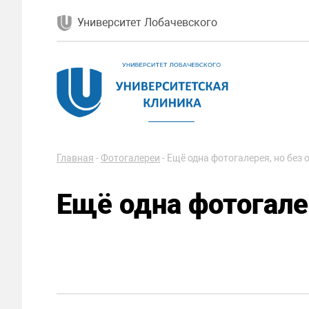
Университет Лобачевского
Главная
-
Фотогалереи
-
Ещё одна фотогалерея, но без
Ещё одна фотогале